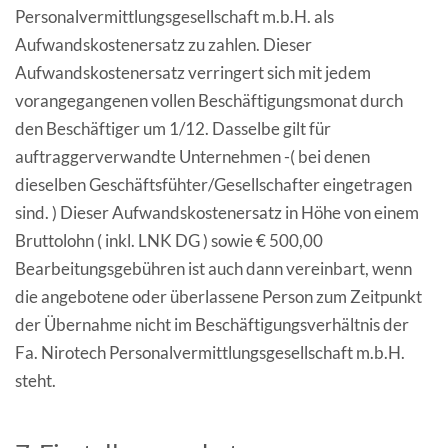
Personalvermittlungsgesellschaft m.b.H. als
Aufwandskostenersatz zu zahlen. Dieser
Aufwandskostenersatz verringert sich mit jedem
vorangegangenen vollen Beschäftigungsmonat durch
den Beschäftiger um 1/12. Dasselbe gilt für
auftraggerverwandte Unternehmen -( bei denen
dieselben Geschäftsfühter/Gesellschafter eingetragen
sind. ) Dieser Aufwandskostenersatz in Höhe von einem
Bruttolohn ( inkl. LNK DG ) sowie € 500,00
Bearbeitungsgebühren ist auch dann vereinbart, wenn
die angebotene oder überlassene Person zum Zeitpunkt
der Übernahme nicht im Beschäftigungsverhältnis der
Fa. Nirotech Personalvermittlungsgesellschaft m.b.H.
steht.