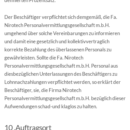
definierten Prozentsatz.
Der Beschäftiger verpflichtet sich demgemäß, die Fa.
Nirotech Personalvermittlungsgesellschaft m.b.H.
umgehend über solche Vereinbarungen zu informieren
und damit eine gesetzlich und kollektivvertraglich
korrekte Bezahlung des überlassenen Personals zu
gewährleisten. Sollte die Fa. Nirotech
Personalvermittlungsgesellschaft m.b.H. Personal aus
diesbezüglichen Unterlassungen des Beschäftigers zu
Lohnnachzahlungen verpflichtet werden, so erklärt der
Beschäftiger, sie, die Firma Nirotech
Personalvermittlungsgesellschaft m.b.H. bezüglich dieser
Aufwendungen schad-und klaglos zu halten.
10 .Auftragsort