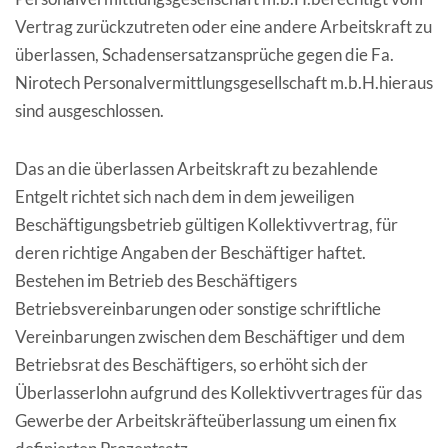
Vertrag zurückzutreten oder eine andere Arbeitskraft zu
überlassen, Schadensersatzansprüche gegen die Fa.
Nirotech Personalvermittlungsgesellschaft m.b.H.hieraus
sind ausgeschlossen.
Das an die überlassen Arbeitskraft zu bezahlende
Entgelt richtet sich nach dem in dem jeweiligen
Beschäftigungsbetrieb gültigen Kollektivvertrag, für
deren richtige Angaben der Beschäftiger haftet.
Bestehen im Betrieb des Beschäftigers
Betriebsvereinbarungen oder sonstige schriftliche
Vereinbarungen zwischen dem Beschäftiger und dem
Betriebsrat des Beschäftigers, so erhöht sich der
Überlasserlohn aufgrund des Kollektivvertrages für das
Gewerbe der Arbeitskräfteüberlassung um einen fix