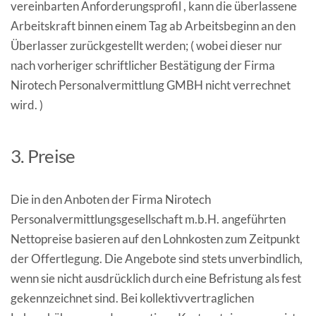
vereinbarten Anforderungsprofil , kann die überlassene
Arbeitskraft binnen einem Tag ab Arbeitsbeginn an den
Überlasser zurückgestellt werden; ( wobei dieser nur
nach vorheriger schriftlicher Bestätigung der Firma
Nirotech Personalvermittlung GMBH nicht verrechnet
wird. )
3. Preise
Die in den Anboten der Firma Nirotech
Personalvermittlungsgesellschaft m.b.H. angeführten
Nettopreise basieren auf den Lohnkosten zum Zeitpunkt
der Offertlegung. Die Angebote sind stets unverbindlich,
wenn sie nicht ausdrücklich durch eine Befristung als fest
gekennzeichnet sind. Bei kollektivvertraglichen