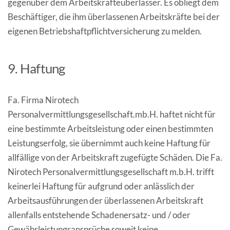
gegenüber dem Arbeitskräfteüberlasser. Es obliegt dem
Beschäftiger, die ihm überlassenen Arbeitskräfte bei der
eigenen Betriebshaftpflichtversicherung zu melden.
9. Haftung
Fa. Firma Nirotech
Personalvermittlungsgesellschaft.mb.H. haftet nicht für
eine bestimmte Arbeitsleistung oder einen bestimmten
Leistungserfolg, sie übernimmt auch keine Haftung für
allfällige von der Arbeitskraft zugefügte Schäden. Die Fa.
Nirotech Personalvermittlungsgesellschaft m.b.H. trifft
keinerlei Haftung für aufgrund oder anlässlich der
Arbeitsausführungen der überlassenen Arbeitskraft
allenfalls entstehende Schadenersatz- und / oder
Gewährleistungsansprüche soweit keine