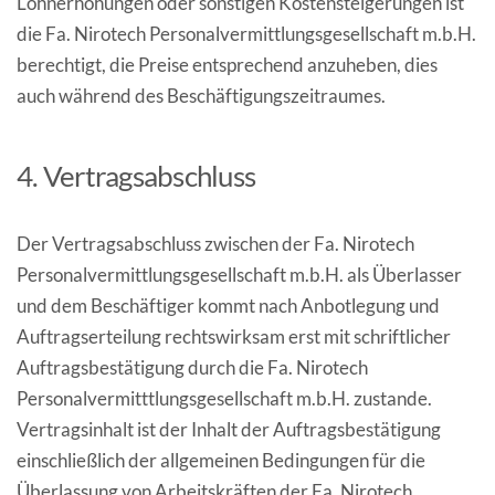
Lohnerhöhungen oder sonstigen Kostensteigerungen ist
die Fa. Nirotech Personalvermittlungsgesellschaft m.b.H.
berechtigt, die Preise entsprechend anzuheben, dies
auch während des Beschäftigungszeitraumes.
4. Vertragsabschluss
Der Vertragsabschluss zwischen der Fa. Nirotech
Personalvermittlungsgesellschaft m.b.H. als Überlasser
und dem Beschäftiger kommt nach Anbotlegung und
Auftragserteilung rechtswirksam erst mit schriftlicher
Auftragsbestätigung durch die Fa. Nirotech
Personalvermitttlungsgesellschaft m.b.H. zustande.
Vertragsinhalt ist der Inhalt der Auftragsbestätigung
einschließlich der allgemeinen Bedingungen für die
Überlassung von Arbeitskräften der Fa. Nirotech