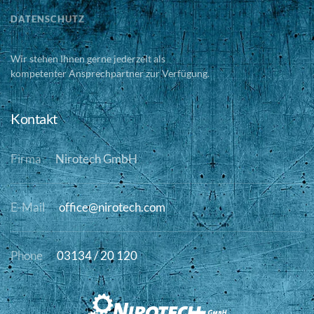
DATENSCHUTZ
Wir stehen Ihnen gerne jederzeit als
kompetenter Ansprechpartner zur Verfügung.
Kontakt
Firma
Nirotech GmbH
E-Mail
office@nirotech.com
Phone
03134 / 20 120