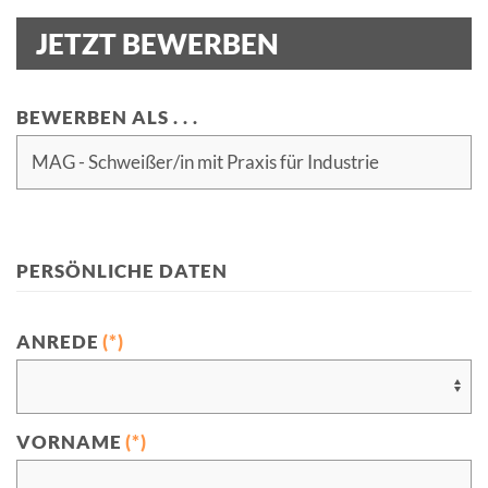
JETZT BEWERBEN
BEWERBEN ALS . . .
PERSÖNLICHE DATEN
ANREDE
(*)
VORNAME
(*)