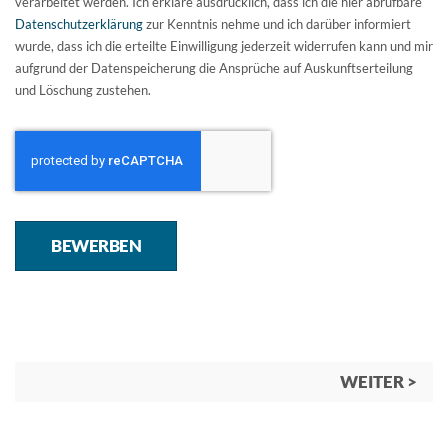
verarbeitet werden. Ich erkläre ausdrücklich, dass ich die hier abrufbare
Datenschutzerklärung
zur Kenntnis nehme und ich darüber informiert
wurde, dass ich die erteilte Einwilligung jederzeit widerrufen kann und mir
aufgrund der Datenspeicherung die Ansprüche auf Auskunftserteilung
und Löschung zustehen.
BEWERBEN
WEITER >