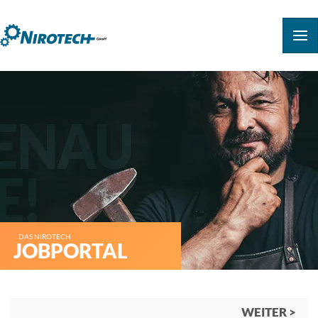
DAS NIROTECH
JOBPORTAL
WEITER >