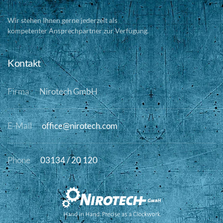
Wir stehen Ihnen gerne jederzeit als
kompetenter Ansprechpartner zur Verfügung.
Kontakt
Firma
Nirotech GmbH
E-Mail
office@nirotech.com
Phone
03134 / 20 120