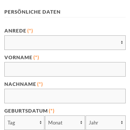
PERSÖNLICHE DATEN
ANREDE
(*)
VORNAME
(*)
NACHNAME
(*)
GEBURTSDATUM
(*)