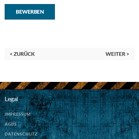
BEWERBEN
< ZURÜCK
WEITER >
Legal
IMPRESSUM
AGBS
DATENSCHUTZ